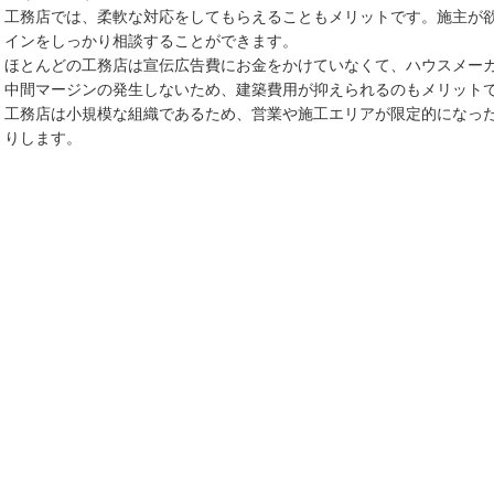
工務店では、柔軟な対応をしてもらえることもメリットです。施主が
インをしっかり相談することができます。
ほとんどの工務店は宣伝広告費にお金をかけていなくて、ハウスメー
中間マージンの発生しないため、建築費用が抑えられるのもメリット
工務店は小規模な組織であるため、営業や施工エリアが限定的になっ
りします。