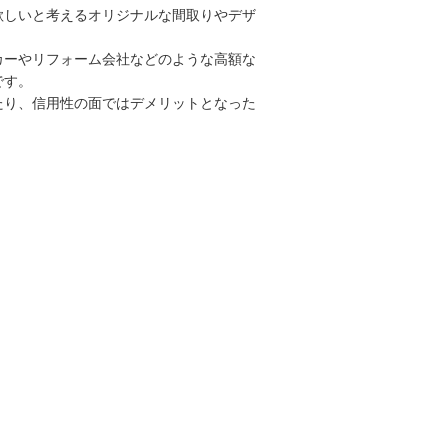
欲しいと考えるオリジナルな間取りやデザ
カーやリフォーム会社などのような高額な
です。
たり、信用性の面ではデメリットとなった