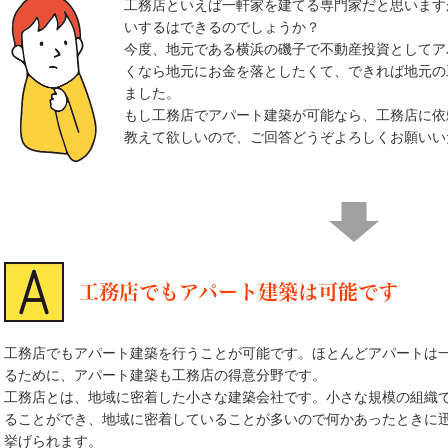
工務店といえば一軒家を建てる専門家だと思います
いするはできるのでしょうか？
今度、地元である横浜の磯子で不動産投資としてア
くなら地元にお金を落としたくて、できれば地元の
ました。
もし工務店でアパート建築が可能なら、工務店に依
教えて欲しいので、ご回答どうぞよろしくお願いい
工務店でもアパート建築は可能です
工務店でもアパート建築を行うことが可能です。ほとんどアパートは
るために、アパート建築も工務店の得意分野です。
工務店とは、地域に密着した小さな建築会社です。小さな規模の組織
ることができ、地域に密着していることが多いので何かあったときに
挙げられます。