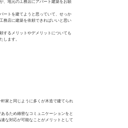
が、地元の工務店にアパート建築をお願
パートを建てようと思っていて、せっか
工務店に建築を依頼できればいいと思い
頼するメリットやデメリットについても
たします。
一軒家と同じように多くが木造で建てられ
であるため緻密なコミュニケーションをと
迅速な対応が可能なことがメリットとして