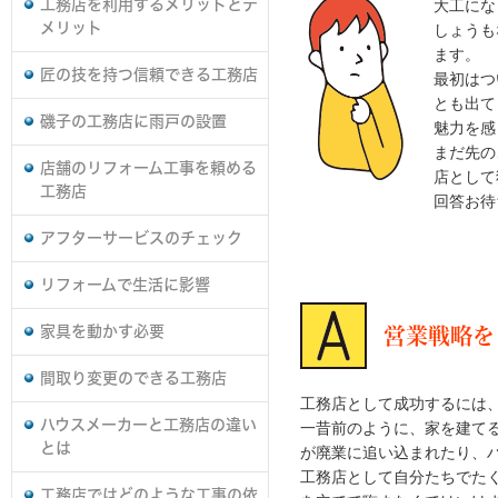
工務店を利用するメリットとデ
大工にな
メリット
しょうも
ます。
匠の技を持つ信頼できる工務店
最初はつ
とも出て
磯子の工務店に雨戸の設置
魅力を感
まだ先の
店舗のリフォーム工事を頼める
店として
工務店
回答お待
アフターサービスのチェック
リフォームで生活に影響
家具を動かす必要
営業戦略を
間取り変更のできる工務店
工務店として成功するには
ハウスメーカーと工務店の違い
一昔前のように、家を建て
とは
が廃業に追い込まれたり、
工務店として自分たちでた
工務店ではどのような工事の依