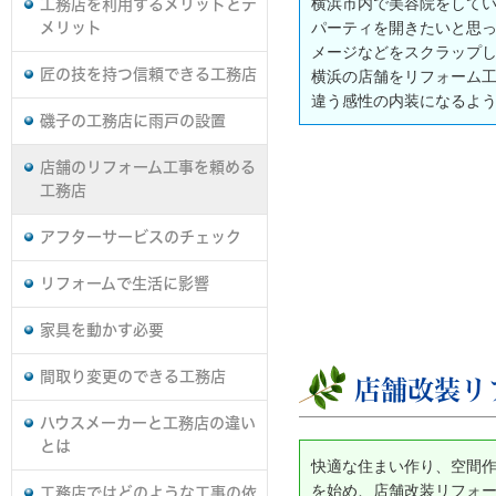
横浜市内で美容院をしてい
工務店を利用するメリットとデ
パーティを開きたいと思
メリット
メージなどをスクラップ
匠の技を持つ信頼できる工務店
横浜の店舗をリフォーム
違う感性の内装になるよ
磯子の工務店に雨戸の設置
店舗のリフォーム工事を頼める
工務店
アフターサービスのチェック
リフォームで生活に影響
家具を動かす必要
間取り変更のできる工務店
店舗改装リ
ハウスメーカーと工務店の違い
とは
快適な住まい作り、空間
を始め、店舗改装リフォ
工務店ではどのような工事の依