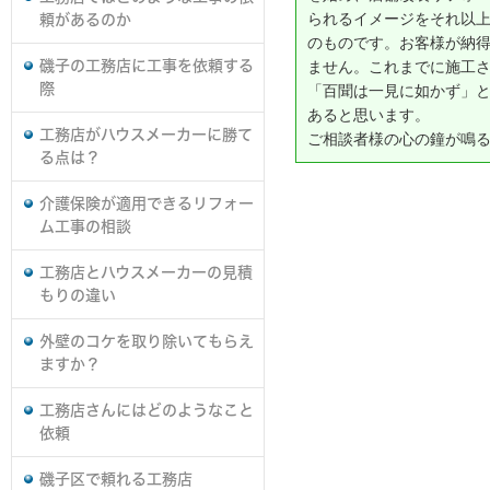
られるイメージをそれ以
頼があるのか
のものです。お客様が納
磯子の工務店に工事を依頼する
ません。これまでに施工
際
「百聞は一見に如かず」
あると思います。
工務店がハウスメーカーに勝て
ご相談者様の心の鐘が鳴
る点は？
介護保険が適用できるリフォー
ム工事の相談
工務店とハウスメーカーの見積
もりの違い
外壁のコケを取り除いてもらえ
ますか？
工務店さんにはどのようなこと
依頼
磯子区で頼れる工務店