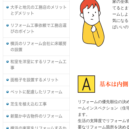
家の全体
大手と地元の工務店のメリット
てるとま
とデメリット
ームしよ
気になる
リフォーム工事依頼で工務店選
ばいいの
びのポイント
横浜のリフォーム会社に床暖房
の設置
和室を洋室にするリフォーム工
事
面格子を設置するメリット
基本は内側
ペットに配慮したリフォーム
リフォームの優先順位の決
芝生を植え込む工事
ームインスペクション（住
ます。
新築か中古物件のリフォーム
生活の支障度でリフォーム
要なリフォーム箇所を決め
横浜の実家をリフォームするか