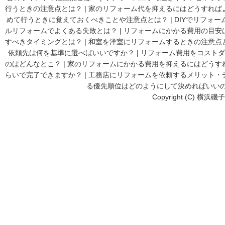
行うときの注意点とは？
|
家のリフォーム代を抑えるにはどうすれば
めて行うときに覚えておくべきことや注意点とは？
|
DIYでリフォ
ルリフォームでよくある失敗とは？
|
リフォームにかかる費用の目安
すべきタイミングとは？
|
和室を洋室にリフォームするときの注意点
依頼先は何を基準に選べばいいですか？
|
リフォーム費用をコストダ
のはどんなとこ？
|
家のリフォームにかかる費用を抑えるにはどうす
らいで完了できますか？
|
工務店にリフォームを依頼するメリット・
る優先順位はどのようにして決めればいい
Copyright (C) 横浜磯