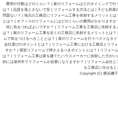
費用や日数はどのくらい？
|
家のリフォームはどのタイミングで行
は？
|
品質を落とさないで安くリフォームする方法とは
|
子ども部屋
問題ない？
|
地元の工務店にリフォーム工事を依頼するメリットとは
とは？
|
オフィスのリフォームにはどのくらいの費用がかかりますか
何に気をつればよいですか？
|
リフォーム工事を工務店に依頼する
は？
|
家のリフォーム工事を近くの工務店に依頼するメリットとは？
ムで気をつけるべきこととは？
|
家のリフォームを行うベストなタイ
会社選びのポイントとは？
|
リフォーム工事における工務店とリフォ
すか？
|
寝室リフォームで押さえるべきポイントとは？
|
リフォーム
は？
|
リフォーム工事は家を建てたハウスメーカーに依頼した方がい
的には築何年でリフォームが必要になりますか？
|
リフォーム会社と
を工務店に任せると
Copyright (C) 横浜磯