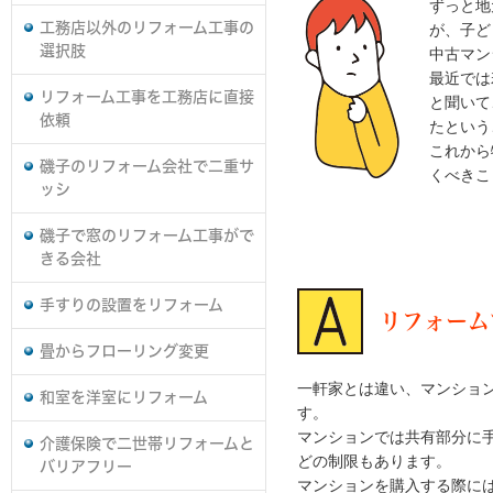
ずっと地
工務店以外のリフォーム工事の
が、子ど
選択肢
中古マン
最近では
リフォーム工事を工務店に直接
と聞いて
依頼
たという
これから
磯子のリフォーム会社で二重サ
くべきこ
ッシ
磯子で窓のリフォーム工事がで
きる会社
手すりの設置をリフォーム
リフォーム
畳からフローリング変更
一軒家とは違い、マンショ
和室を洋室にリフォーム
す。
マンションでは共有部分に
介護保険で二世帯リフォームと
どの制限もあります。
バリアフリー
マンションを購入する際に