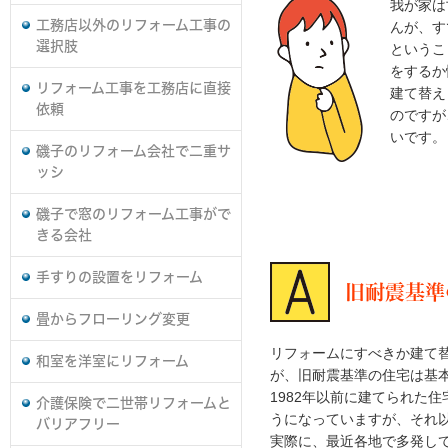
我が家は
工務店以外のリフォーム工事の
んが、す
選択肢
というこ
をするか
リフォーム工事を工務店に直接
建て替え
依頼
のですが
いです。
磯子のリフォーム会社で二重サ
ッシ
磯子で窓のリフォーム工事がで
きる会社
手すりの設置をリフォーム
旧耐震基準
畳からフローリング変更
リフォームにすべきか建て
和室を洋室にリフォーム
が、旧耐震基準の住宅は基
1982年以前に建てられた
介護保険で二世帯リフォームと
うになっていますが、それ
バリアフリー
実際に、最近各地で多発し