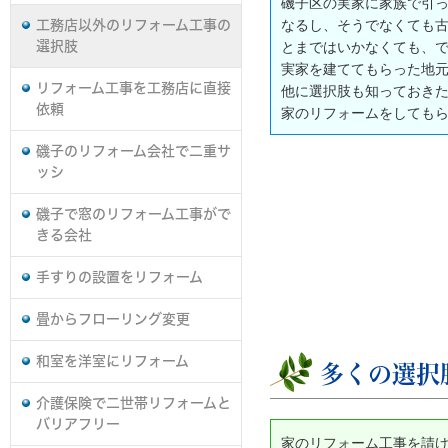
磯子区の実家に家族で引
なるし、そうでなくても
工務店以外のリフォーム工事の
選択肢
とまではいかなくても、
実家を建ててもらった地
リフォーム工事を工務店に直接
他に選択肢も知っておき
依頼
家のリフォームをしても
磯子のリフォーム会社で二重サ
ッシ
磯子で窓のリフォーム工事がで
きる会社
手すりの設置をリフォーム
畳からフローリング変更
和室を洋室にリフォーム
多くの選択
介護保険で二世帯リフォームと
バリアフリー
家のリフォーム工事を請