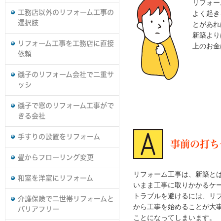
リフォー
工務店以外のリフォーム工事の
よく起き
選択肢
とがあれ
新築より
リフォーム工事を工務店に直接
上のお金
依頼
磯子のリフォーム会社で二重サ
ッシ
磯子で窓のリフォーム工事がで
きる会社
手すりの設置をリフォーム
事前の打ち
畳からフローリング変更
リフォーム工事は、新築と
和室を洋室にリフォーム
いまま工事に取りかかるケ
トラブルを避けるには、リ
介護保険で二世帯リフォームと
から工事を始めることが大
バリアフリー
ことになってしまいます。