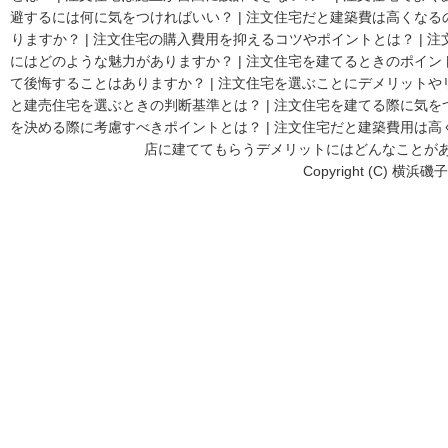
避するには何に気をつければいい？
|
注文住宅だと建築費は高くなる
りますか？
|
注文住宅の購入費用を抑えるコツやポイントとは？
|
注
にはどのような魅力がありますか？
|
注文住宅を建てるときのポイン
て後悔することはありますか？
|
注文住宅を選ぶことにデメリットや
と建売住宅を選ぶときの判断基準とは？
|
注文住宅を建てる際に気を
を決める際に考慮すべきポイントとは？
|
注文住宅だと建築費用は高
店に建ててもらうデメリットにはどんなことが
Copyright (C) 横浜磯