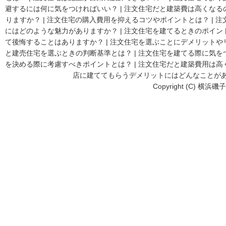
避するには何に気をつければいい？
|
注文住宅だと建築費は高くなる
りますか？
|
注文住宅の購入費用を抑えるコツやポイントとは？
|
注
にはどのような魅力がありますか？
|
注文住宅を建てるときのポイン
て後悔することはありますか？
|
注文住宅を選ぶことにデメリットや
と建売住宅を選ぶときの判断基準とは？
|
注文住宅を建てる際に気を
を決める際に考慮すべきポイントとは？
|
注文住宅だと建築費用は高
店に建ててもらうデメリットにはどんなことが
Copyright (C) 横浜磯