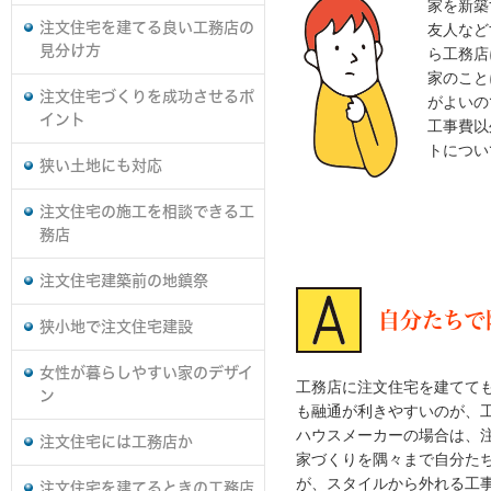
家を新築
注文住宅を建てる良い工務店の
友人など
見分け方
ら工務店
家のこと
注文住宅づくりを成功させるポ
がよいの
イント
工事費以
トについ
狭い土地にも対応
注文住宅の施工を相談できる工
務店
注文住宅建築前の地鎮祭
自分たちで
狭小地で注文住宅建設
女性が暮らしやすい家のデザイ
工務店に注文住宅を建てて
ン
も融通が利きやすいのが、
ハウスメーカーの場合は、
注文住宅には工務店か
家づくりを隅々まで自分た
が、スタイルから外れる工
注文住宅を建てるときの工務店