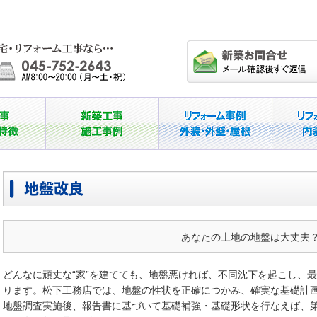
地盤改良
あなたの土地の地盤は大丈夫
どんなに頑丈な“家”を建てても、地盤悪ければ、不同沈下を起こし、
ります。松下工務店では、地盤の性状を正確につかみ、確実な基礎計
地盤調査実施後、報告書に基づいて基礎補強・基礎形状を行なえば、