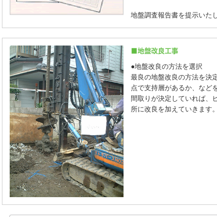
地盤調査報告書を提示いた
■地盤改良工事
●地盤改良の方法を選択
最良の地盤改良の方法を決
点で支持層があるか、など
間取りが決定していれば、
所に改良を加えていきます