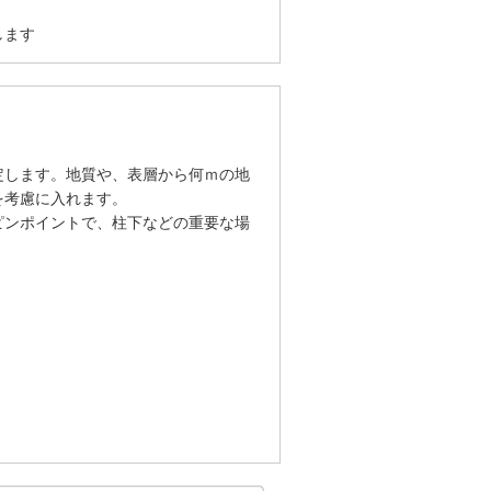
します
定します。地質や、表層から何ｍの地
を考慮に入れます。
ピンポイントで、柱下などの重要な場
。