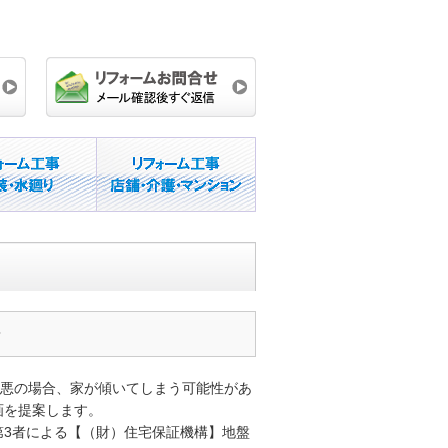
？
最悪の場合、家が傾いてしまう可能性があ
画を提案します。
第3者による【（財）住宅保証機構】地盤