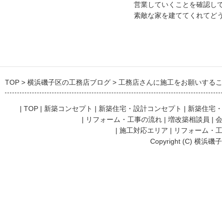
営業していくことを確認し
素敵な家を建ててくれてど
TOP
横浜磯子区の工務店ブログ
工務店さんに施工をお願いする
|
TOP
|
新築コンセプト
|
新築住宅・設計コンセプト
|
新築住宅
|
リフォーム・工事の流れ
|
増改築相談員
|
|
施工対応エリア
|
リフォーム・
Copyright (C) 横浜磯