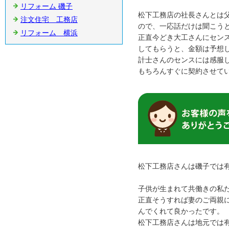
リフォーム 磯子
松下工務店の社長さんとは
注文住宅 工務店
ので、一応話だけは聞こう
リフォーム 横浜
正直今どき大工さんにセン
してもらうと、金額は予想
計士さんのセンスには感服
もちろんすぐに契約させて
松下工務店さんは磯子では
子供が生まれて共働きの私
正直そうすれば妻のご両親
んでくれて良かったです。
松下工務店さんは地元では